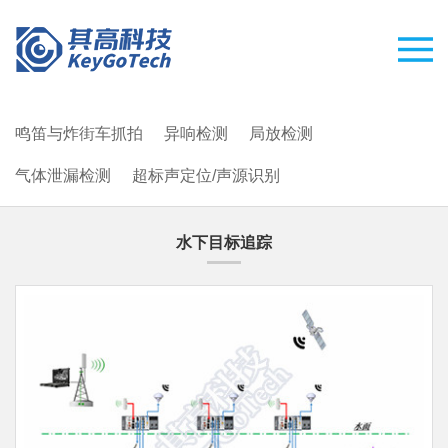
鸣笛与炸街车抓拍
异响检测
局放检测
气体泄漏检测
超标声定位/声源识别
水下目标追踪