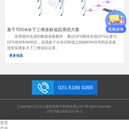
基于TDOA水下三维坐标追踪系统方案
采用国外先进的数据采集硬件，通过GPS模块实现GPS位置与
GPS绝对时钟同步，实现多个分布式终端之间的时钟信号同步采集，
进而实现多水下三维追踪运算。
更多信息
021-5186 0355
Copyright 2019上海其高电子科技有限公司.All right reserved.
沪ICP备10043233号-1
首页
产品